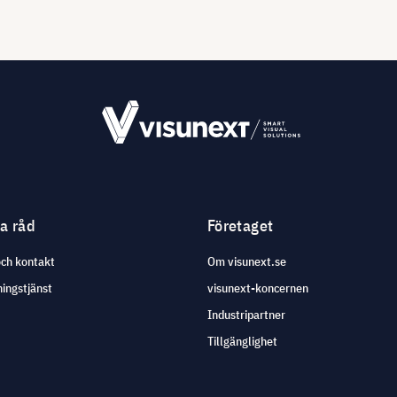
ga råd
Företaget
och kontakt
Om visunext.se
ingstjänst
visunext-koncernen
Industripartner
Tillgänglighet