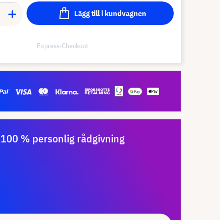
Lägg till i kundvagnen
Express-Checkout
100 % personlig rådgivning