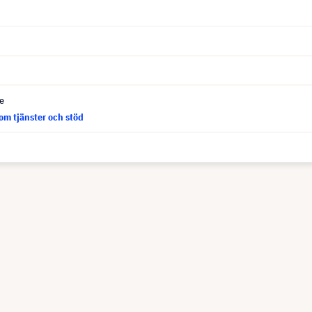
ce
om tjänster och stöd