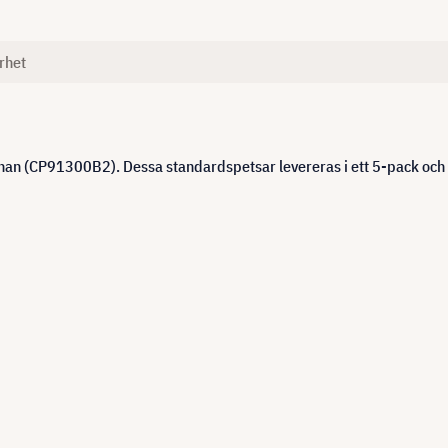
rhet
an (CP91300B2). Dessa standardspetsar levereras i ett 5-pack och 