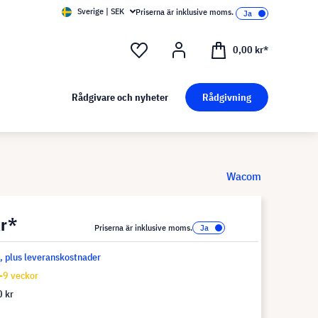
Sverige | SEK
Priserna är inklusive moms.
0,00 kr*
Rådgivare och nyheter
Rådgivning
Wacom
kr*
Priserna är inklusive moms.
s, plus leveranskostnader
-9 veckor
 kr