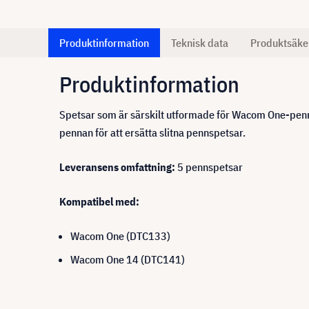
Produktinformation
Teknisk data
Produktsäke
Produktinformation
Spetsar som är särskilt utformade för Wacom One-penn
pennan för att ersätta slitna pennspetsar.
Leveransens omfattning:
5 pennspetsar
Kompatibel med:
Wacom One (DTC133)
Wacom One 14 (DTC141)