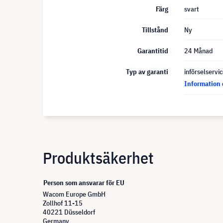
Färg
svart
Tillstånd
Ny
Garantitid
24 Månad
Typ av garanti
införselservi
Information 
Produktsäkerhet
Person som ansvarar för EU
Wacom Europe GmbH
Zollhof 11-15
40221 Düsseldorf
Germany