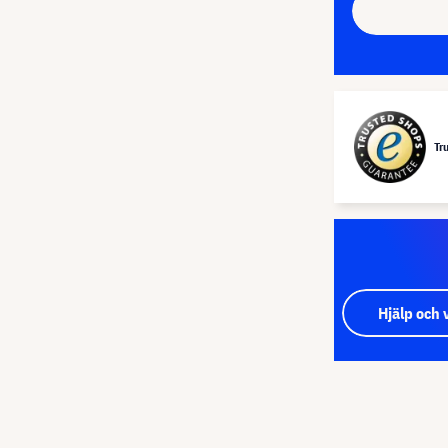
Tr
Hjälp och 