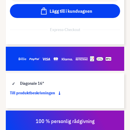
Lägg till i kundvagnen
Express-Checkout
Diagonale 16"
Till produktbeskrivningen
100 % personlig rådgivning