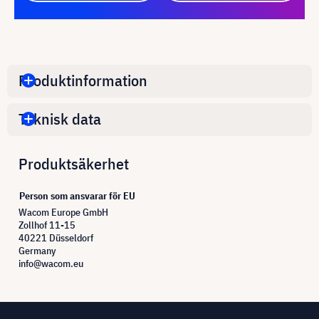
Produktinformation
Teknisk data
Produktsäkerhet
Person som ansvarar för EU
Wacom Europe GmbH
Zollhof 11-15
40221 Düsseldorf
Germany
info@wacom.eu