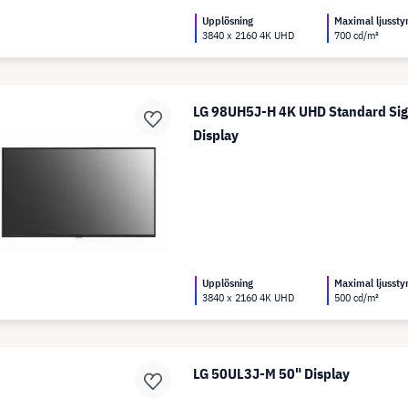
Upplösning
Maximal ljussty
3840 x 2160 4K UHD
700 cd/m²
LG 98UH5J-H 4K UHD Standard Si
Display
Upplösning
Maximal ljussty
3840 x 2160 4K UHD
500 cd/m²
LG 50UL3J-M 50" Display