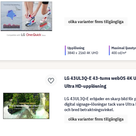
olika varianter finns tillgängliga
Upplösning
Maximal ljussty
3840 x 2160 4K UHD
400 cd/m²
LG 43UL3Q-E 43-tums webOS 4K 
Ultra HD-upplösning
LG 43UL3Q-E erbjuder en skarp bild för p
digital signage-lösningar tack vare Ultr
och bred betraktningsvinkel.
olika varianter finns tillgängliga