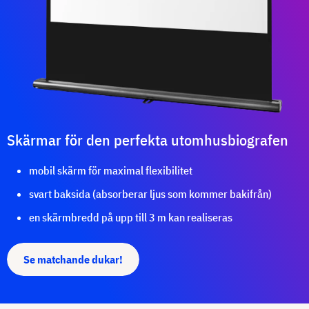
Skärmar för den perfekta utomhusbiografen
mobil skärm för maximal flexibilitet
svart baksida (absorberar ljus som kommer bakifrån)
en skärmbredd på upp till 3 m kan realiseras
Se matchande dukar!