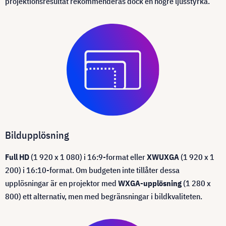
projektionsresultat rekommenderas dock en högre ljusstyrka.
Bildupplösning
Full HD
(1 920 x 1 080) i 16:9-format eller
XWUXGA
(1 920 x 1
200) i 16:10-format. Om budgeten inte tillåter dessa
upplösningar är en projektor med
WXGA-upplösning
(1 280 x
800) ett alternativ, men med begränsningar i bildkvaliteten.