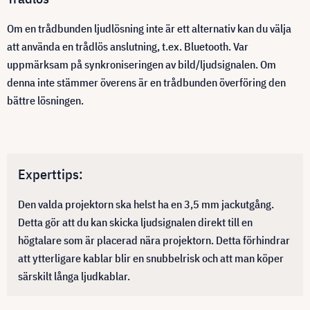
Om en trådbunden ljudlösning inte är ett alternativ kan du välja
att använda en trådlös anslutning, t.ex. Bluetooth. Var
uppmärksam på synkroniseringen av bild/ljudsignalen. Om
denna inte stämmer överens är en trådbunden överföring den
bättre lösningen.
Experttips:
Den valda projektorn ska helst ha en 3,5 mm jackutgång.
Detta gör att du kan skicka ljudsignalen direkt till en
högtalare som är placerad nära projektorn. Detta förhindrar
att ytterligare kablar blir en snubbelrisk och att man köper
särskilt långa ljudkablar.