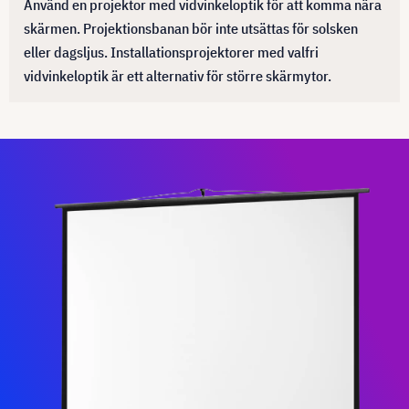
Använd en projektor med vidvinkeloptik för att komma nära
skärmen. Projektionsbanan bör inte utsättas för solsken
eller dagsljus. Installationsprojektorer med valfri
vidvinkeloptik är ett alternativ för större skärmytor.