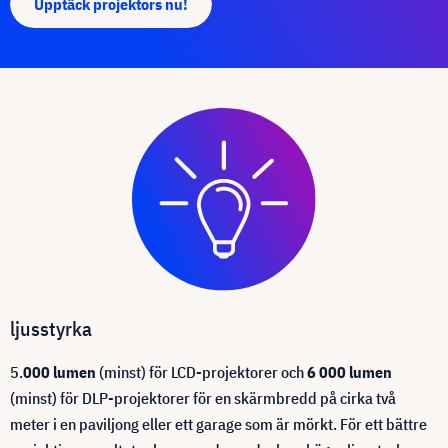
Upptäck projektors nu!
ljusstyrka
5.
000 lumen
(minst) för LCD-projektorer och
6 000 lumen
(minst) för DLP-projektorer för en skärmbredd på cirka två
meter i en paviljong eller ett garage som är mörkt. För ett bättre