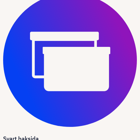
Svart baksida