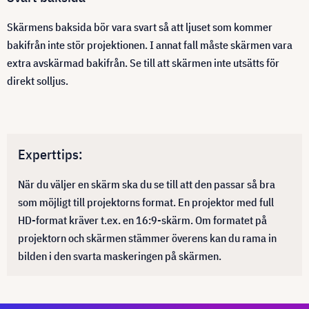
Skärmens baksida bör vara svart så att ljuset som kommer
bakifrån inte stör projektionen. I annat fall måste skärmen vara
extra avskärmad bakifrån. Se till att skärmen inte utsätts för
direkt solljus.
Experttips:
När du väljer en skärm ska du se till att den passar så bra
som möjligt till projektorns format. En projektor med full
HD-format kräver t.ex. en 16:9-skärm. Om formatet på
projektorn och skärmen stämmer överens kan du rama in
bilden i den svarta maskeringen på skärmen.