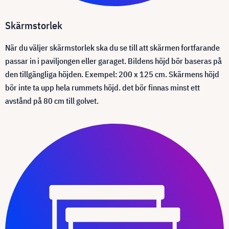
Skärmstorlek
När du väljer skärmstorlek ska du se till att skärmen fortfarande
passar in i paviljongen eller garaget. Bildens höjd bör baseras på
den tillgängliga höjden. Exempel: 200 x 125 cm. Skärmens höjd
bör inte ta upp hela rummets höjd. det bör finnas minst ett
avstånd på 80 cm till golvet.