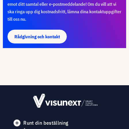
emot ditt samtal eller e-postmeddelande! Om du vill att vi
ska ringa upp dig kostnadsfritt, lämna dina kontaktuppgifter
till oss nu.
Rådgivning och kontakt
Runt din beställning