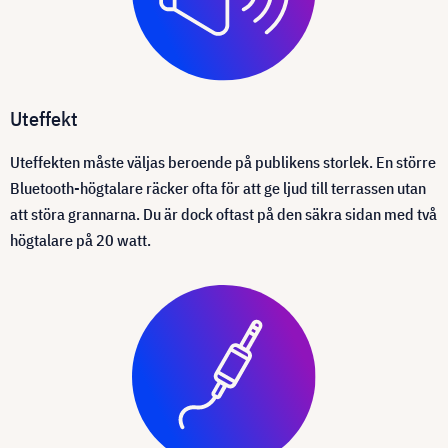
Uteffekt
Uteffekten måste väljas beroende på publikens storlek. En större
Bluetooth-högtalare räcker ofta för att ge ljud till terrassen utan
att störa grannarna. Du är dock oftast på den säkra sidan med två
högtalare på 20 watt.