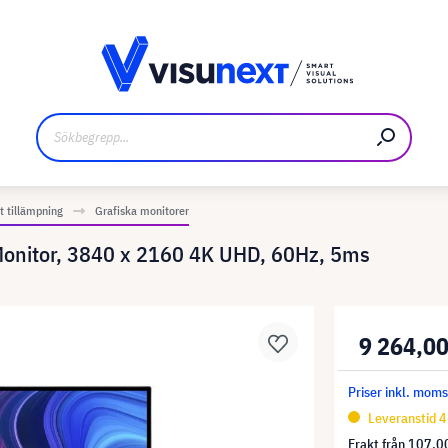
kare
Nedladdningar och pressmaterial
t tillämpning
Grafiska monitorer
Monitor, 3840 x 2160 4K UHD, 60Hz, 5ms
9 264,00
Priser inkl. mom
Leveranstid 4
Frakt från
107,00