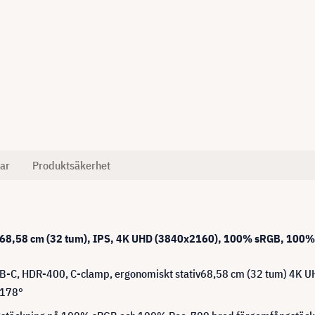
ar
Produktsäkerhet
- 68,58 cm (32 tum), IPS, 4K UHD (3840x2160), 100% sRGB, 100%
USB-C, HDR-400, C-clamp, ergonomiskt stativ68,58 cm (32 tum) 4K
 178°