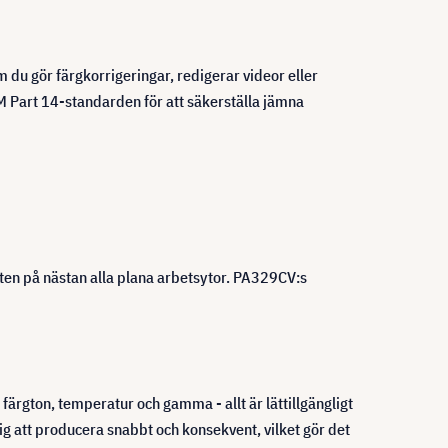
 du gör färgkorrigeringar, redigerar videor eller
 Part 14-standarden för att säkerställa jämna
nten på nästan alla plana arbetsytor. PA329CV:s
färgton, temperatur och gamma - allt är lättillgängligt
dig att producera snabbt och konsekvent, vilket gör det