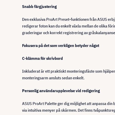
Snabb färgjustering
Den exklusiva ProArt Preset-funktionen från ASUS erbjud
redigerar foton kan du enkelt växla mellan de olika f
graderingar och korrekt registrering av gråskalanyanse
Fokusera på det som verkligen betyder något
C-klämma för skrivbord
Inkluderat är ett praktiskt monteringsfäste som hjälper
monteringsarm ansluts sedan enkelt.
Personlig användarupplevelse vid redigering
ASUS ProArt Palette ger dig möjlighet att anpassa din b
via intuitiva menyer på skärmen. Det finns tvåpunktsreg