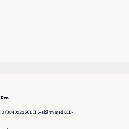
 Rec.
 UHD (3840x2160), IPS-skärm med LED-