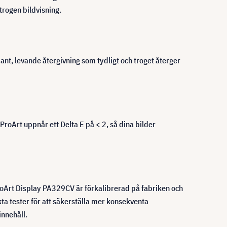
trogen bildvisning.
t, levande återgivning som tydligt och troget återger
roArt uppnår ett Delta E på < 2, så dina bilder
 ProArt Display PA329CV är förkalibrerad på fabriken och
ta tester för att säkerställa mer konsekventa
innehåll.