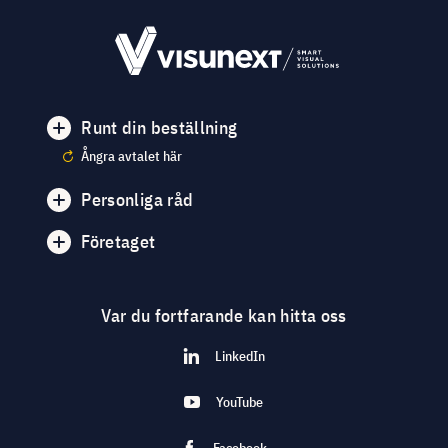
Runt din beställning
Ångra avtalet här
Personliga råd
Företaget
Var du fortfarande kan hitta oss
LinkedIn
YouTube