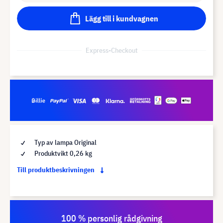
Lägg till i kundvagnen
Express-Checkout
Typ av lampa Original
Produktvikt 0,26 kg
Till produktbeskrivningen
100 % personlig rådgivning