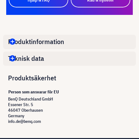
Produktinformation
Teknisk data
Produktsäkerhet
Person som ansvarar för EU
BenQ Deutschland GmbH
Essener Str. 5
46047 Oberhausen
Germany
info.de@benq.com