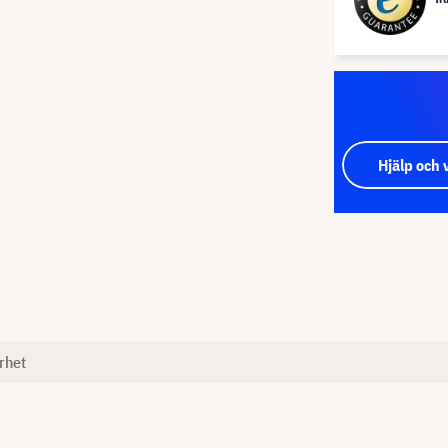
Hjälp och 
rhet