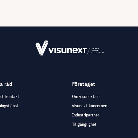
ga råd
Företaget
och kontakt
Om visunext.se
ingstjänst
visunext-koncernen
Industripartner
Tillgänglighet