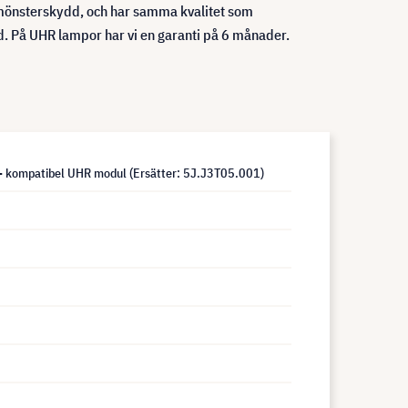
ch mönsterskydd, och har samma kvalitet som
d. På UHR lampor har vi en garanti på 6 månader.
kompatibel UHR modul (Ersätter: 5J.J3T05.001)