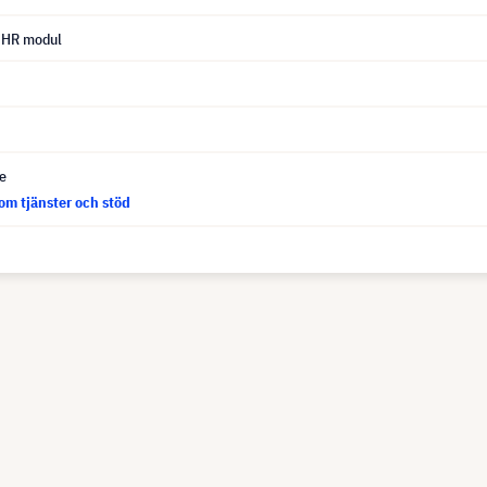
UHR modul
ce
om tjänster och stöd