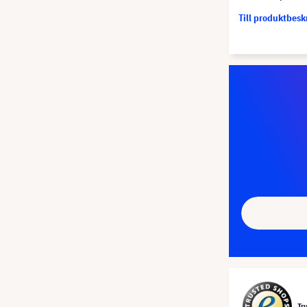
Till produktbes
Tr