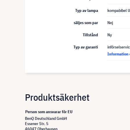
Typ av lampa
kompabibel 
säljes som par
Nej
Tillstånd
Ny
Typ av garanti
införselservi
Information 
Produktsäkerhet
Person som ansvarar för EU
BenQ Deutschland GmbH
Essener Str. 5
46047 Oberhausen