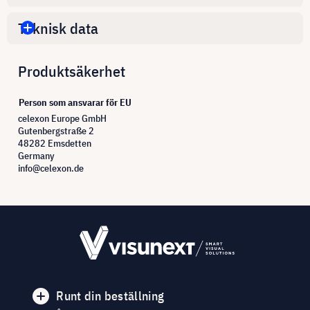
Teknisk data
Produktsäkerhet
Person som ansvarar för EU
celexon Europe GmbH
Gutenbergstraße 2
48282 Emsdetten
Germany
info@celexon.de
Runt din beställning