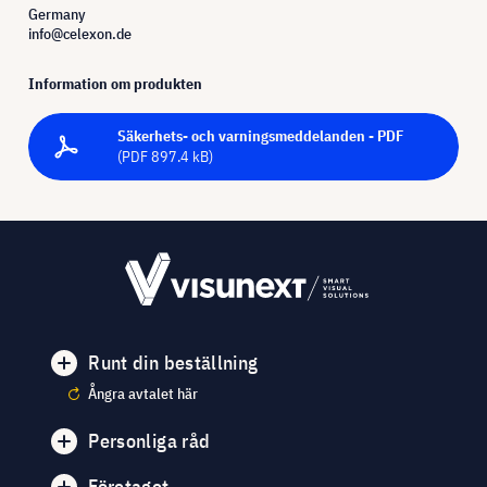
Germany
info@celexon.de
Information om produkten
Säkerhets- och varningsmeddelanden - PDF
(PDF 897.4 kB)
Runt din beställning
Ångra avtalet här
Personliga råd
Företaget