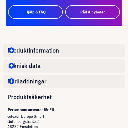
Hjälp & FAQ
Råd & nyheter
Produktinformation
Teknisk data
Nedladdningar
Produktsäkerhet
Person som ansvarar för EU
celexon Europe GmbH
Gutenbergstraße 2
48282 Emsdetten