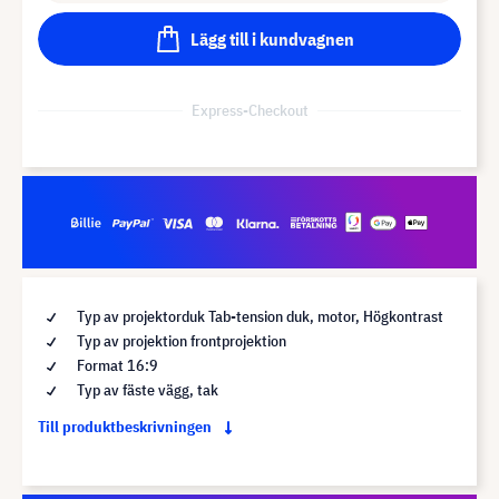
Lägg till i kundvagnen
Express-Checkout
Typ av projektorduk Tab-tension duk, motor, Högkontrast
Typ av projektion frontprojektion
Format 16:9
Typ av fäste vägg, tak
Till produktbeskrivningen