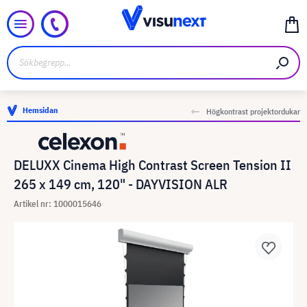
Hemsidan
Högkontrast projektordukar
DELUXX Cinema High Contrast Screen Tension II
265 x 149 cm, 120" - DAYVISION ALR
Artikel nr: 1000015646