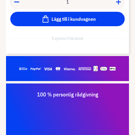
Lägg till i kundvagnen
Express-Checkout
100 % personlig rådgivning