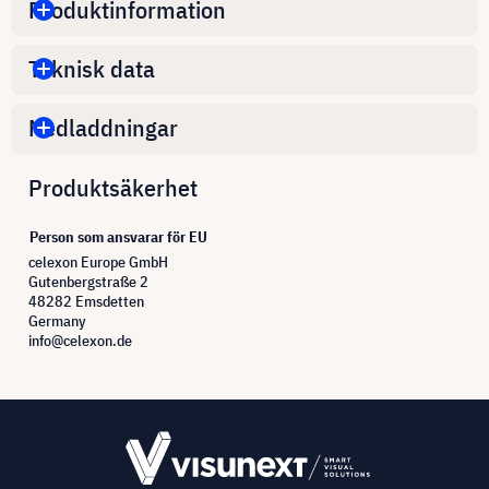
Produktinformation
Teknisk data
Nedladdningar
Produktsäkerhet
Person som ansvarar för EU
celexon Europe GmbH
Gutenbergstraße 2
48282 Emsdetten
Germany
info@celexon.de