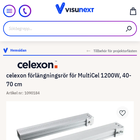
Hemsidan
Tillbehör för projektorfästen
celexon förlängningsrör för MultiCel 1200W, 40-
70 cm
Artikel nr: 1090184