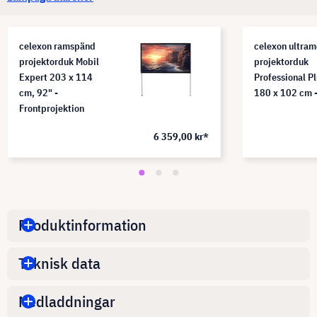
celexon ramspänd
celexon ultram
projektorduk Mobil
projektorduk
Expert 203 x 114
Professional P
cm, 92" -
180 x 102 cm 
Frontprojektion
6 359,00 kr*
Produktinformation
Teknisk data
Nedladdningar