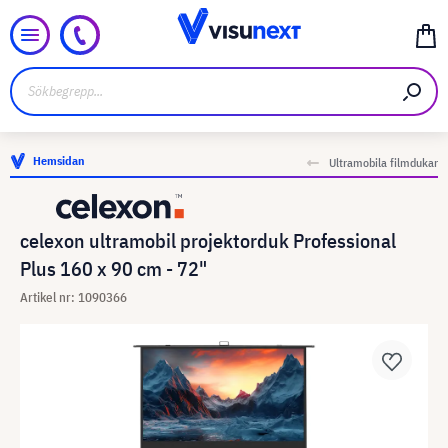
Hemsidan
Ultramobila filmdukar
celexon ultramobil projektorduk Professional
Plus 160 x 90 cm - 72"
Artikel nr: 1090366