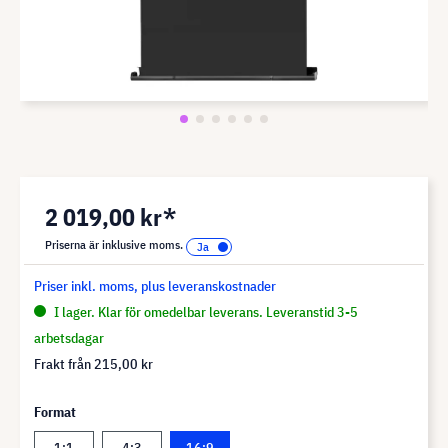
2 019,00 kr*
Priserna är inklusive moms.
Priser inkl. moms, plus leveranskostnader
I lager. Klar för omedelbar leverans. Leveranstid 3-5
arbetsdagar
Frakt från
215,00 kr
Format
1:1
4:3
16:9