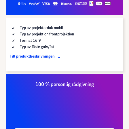
Typ av projektorduk mobil
Typ av projektion frontprojektion
Format 16:9
Typ av fäste golv/fot
Till produktbeskrivningen
100 % personlig rådgivning