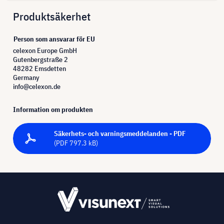
Produktsäkerhet
Person som ansvarar för EU
celexon Europe GmbH
Gutenbergstraße 2
48282 Emsdetten
Germany
info@celexon.de
Information om produkten
Säkerhets- och varningsmeddelanden - PDF
(PDF 797.3 kB)