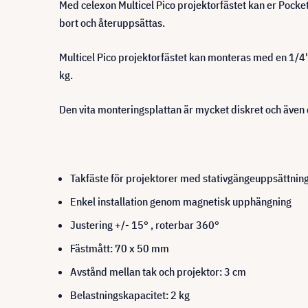
Med celexon Multicel Pico projektorfästet kan er Pock
bort och återuppsättas.
Multicel Pico projektorfästet kan monteras med en 1/4" s
kg.
Den vita monteringsplattan är mycket diskret och även 
Takfäste för projektorer med stativgängeuppsättnin
Enkel installation genom magnetisk upphängning
Justering +/- 15° , roterbar 360°
Fästmått: 70 x 50 mm
Avstånd mellan tak och projektor: 3 cm
Belastningskapacitet: 2 kg