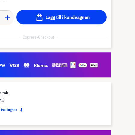
Lägg till i kundvagnen
Express-Checkout
e tak
 kg
krivningen