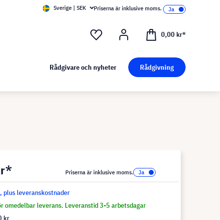
Sverige | SEK
Priserna är inklusive moms.
0,00 kr*
Rådgivare och nyheter
Rådgivning
kr*
Priserna är inklusive moms.
s, plus leveranskostnader
för omedelbar leverans. Leveranstid 3-5 arbetsdagar
 kr