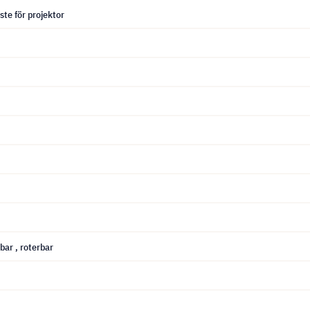
ste för projektor
jbar
, roterbar