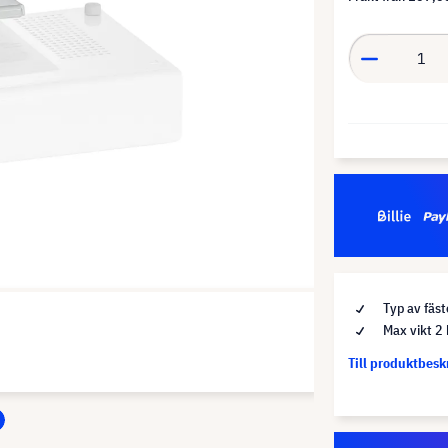
Typ av fäst
Max vikt 2
Till produktbes