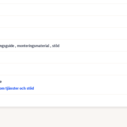
ingsguide
, monteringsmaterial
, stöd
ce
om tjänster och stöd