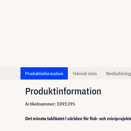
Produktinformation
Teknisk data
Nedladdning
Produktinformation
Artikelnummer: 1091395
Det minsta takfästet i världen för fick- och miniprojekt