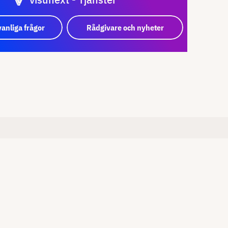
vanliga frågor
Rådgivare och nyheter