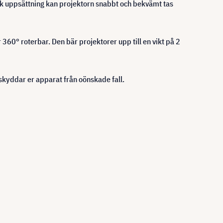
sk uppsättning kan projektorn snabbt och bekvämt tas
 360° roterbar. Den bär projektorer upp till en vikt på 2
skyddar er apparat från oönskade fall.