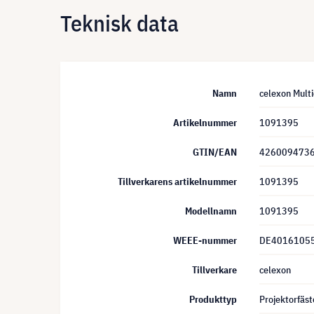
Teknisk data
Namn
celexon Multi
Artikelnummer
1091395
GTIN/EAN
426009473
Tillverkarens artikelnummer
1091395
Modellnamn
1091395
WEEE-nummer
DE4016105
Tillverkare
celexon
Produkttyp
Projektorfäst