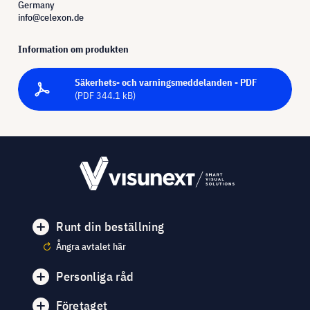
Germany
info@celexon.de
Information om produkten
Säkerhets- och varningsmeddelanden - PDF
(PDF 344.1 kB)
Runt din beställning
Ångra avtalet här
Personliga råd
Företaget