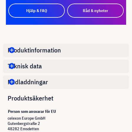
Hjälp & FAQ
Råd & nyheter
Produktinformation
Teknisk data
Nedladdningar
Produktsäkerhet
Person som ansvarar för EU
celexon Europe GmbH
Gutenbergstraße 2
48282 Emsdetten