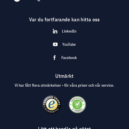
Var du fortfarande kan hitta oss
LinkedIn
YouTube
Facebook
Utmärkt
Vi har fått flera utmärkelser - för våra priser och vår service.
Lätt att handla på nätet