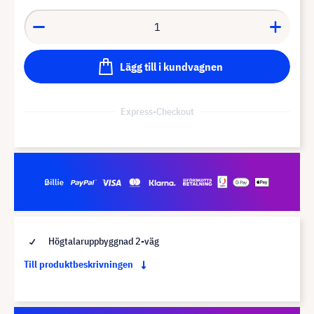
Lägg till i kundvagnen
Express-Checkout
Högtalaruppbyggnad 2-väg
Till produktbeskrivningen