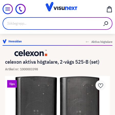
Hemsidan
Aktiva högtalare
celexon aktiva högtalare, 2-vägs 525-B (set)
Artikel nr: 1000003398
Tips