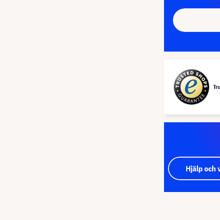
Tr
Hjälp och 