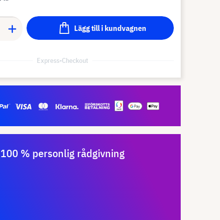
Lägg till i kundvagnen
Express-Checkout
100 % personlig rådgivning