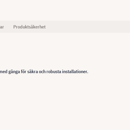
ar
Produktsäkerhet
ed gänga för säkra och robusta installationer.