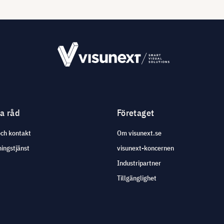
ga råd
Företaget
och kontakt
Om visunext.se
ingstjänst
visunext-koncernen
Industripartner
Tillgänglighet