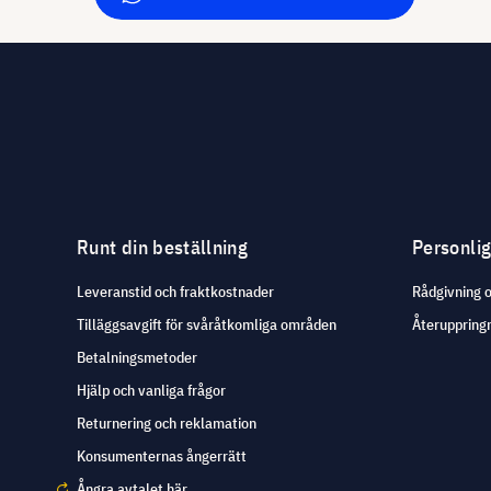
Runt din beställning
Personli
Leveranstid och fraktkostnader
Rådgivning 
Tilläggsavgift för svåråtkomliga områden
Återuppringn
Betalningsmetoder
Hjälp och vanliga frågor
Returnering och reklamation
Konsumenternas ångerrätt
Ångra avtalet här