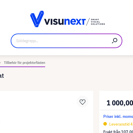
kare
Nedladdningar och pressmaterial
Tillbehör för projektorfästen
at
1 000,00
Priser inkl. mom
Leveranstid 4
Frakt från
107,00