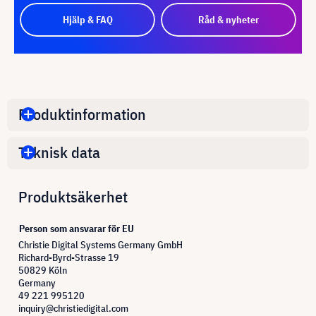
Hjälp & FAQ
Råd & nyheter
Produktinformation
Teknisk data
Produktsäkerhet
Person som ansvarar för EU
Christie Digital Systems Germany GmbH
Richard-Byrd-Strasse 19
50829 Köln
Germany
49 221 995120
inquiry@christiedigital.com