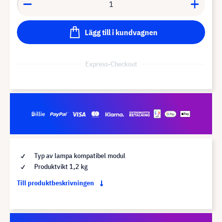
Lägg till i kundvagnen
Express-Checkout
Typ av lampa kompatibel modul
Produktvikt 1,2 kg
Till produktbeskrivningen