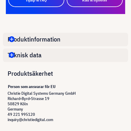
Produktinformation
Teknisk data
Produktsäkerhet
Person som ansvarar för EU
Christie Digital Systems Germany GmbH
Richard-Byrd-Strasse 19
50829 Köln
Germany
49 221 995120
inquiry@christiedigital.com