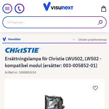
Hemsidan
Christie projektorlampa
Ersättningslampa för Christie LWU502, LW502 -
kompatibel modul (ersätter: 003-005852-01)
Artikel nr: 1000002614