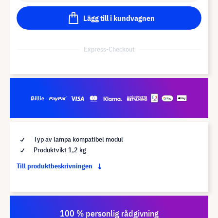
Lägg till i kundvagnen
Express-Checkout
Typ av lampa kompatibel modul
Produktvikt 1,2 kg
Till produktbeskrivningen
100 % personlig rådgivning