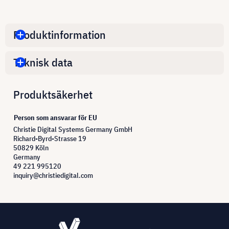
Produktinformation
Teknisk data
Produktsäkerhet
Person som ansvarar för EU
Christie Digital Systems Germany GmbH
Richard-Byrd-Strasse 19
50829 Köln
Germany
49 221 995120
inquiry@christiedigital.com