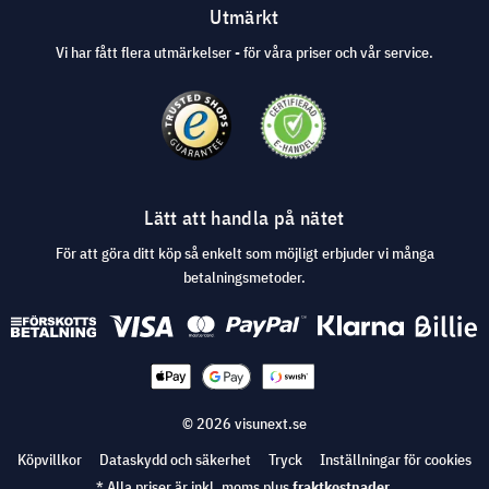
Utmärkt
Vi har fått flera utmärkelser - för våra priser och vår service.
Lätt att handla på nätet
För att göra ditt köp så enkelt som möjligt erbjuder vi många
betalningsmetoder.
© 2026 visunext.se
Köpvillkor
Dataskydd och säkerhet
Tryck
Inställningar för cookies
* Alla priser är inkl. moms plus
fraktkostnader
.