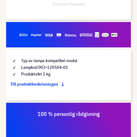
Express-Checkout
Typ av lampa kompatibel modul
Lampkod 003-120504-01
Produktvikt 1 kg
Till produktbeskrivningen
100 % personlig rådgivning