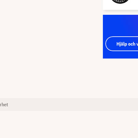
Hjälp och 
rhet