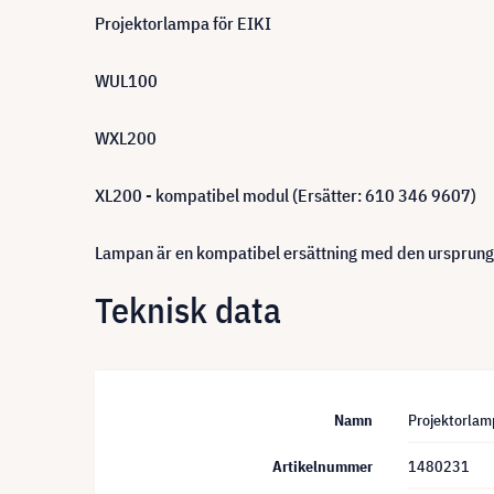
Projektorlampa för EIKI
WUL100
WXL200
XL200 - kompatibel modul (Ersätter: 610 346 9607)
Lampan är en kompatibel ersättning med den ursprungl
Teknisk data
Namn
Projektorlam
Artikelnummer
1480231