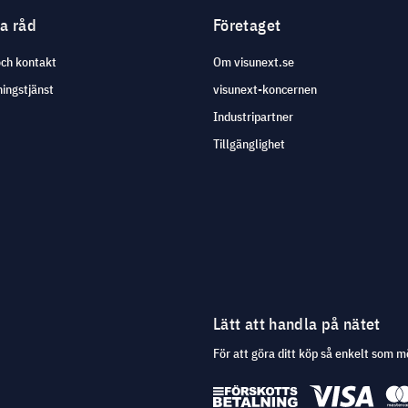
ga råd
Företaget
och kontakt
Om visunext.se
ingstjänst
visunext-koncernen
Industripartner
Tillgänglighet
Lätt att handla på nätet
För att göra ditt köp så enkelt som m