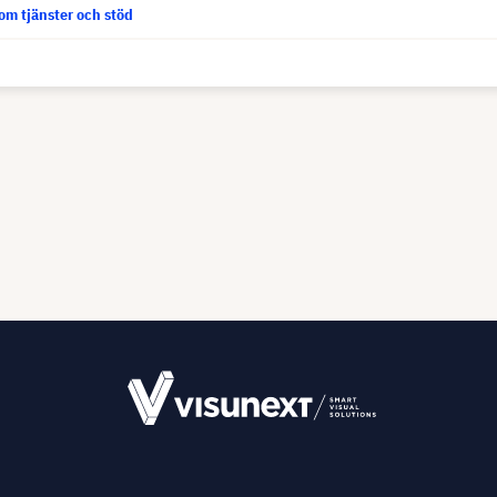
om tjänster och stöd