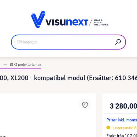
kare
Nedladdningar och pressmaterial
r
EIKI projektorlampa
0, XL200 - kompatibel modul (Ersätter: 610 34
3 280,00
Priser inkl. mom
Leveranstid 8
Frakt från
107,00