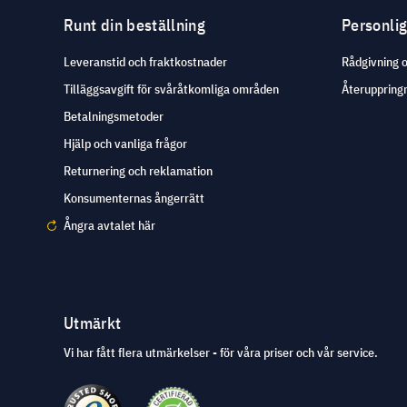
Runt din beställning
Personli
Leveranstid och fraktkostnader
Rådgivning 
Tilläggsavgift för svåråtkomliga områden
Återuppringn
Betalningsmetoder
Hjälp och vanliga frågor
Returnering och reklamation
Konsumenternas ångerrätt
Ångra avtalet här
Utmärkt
Vi har fått flera utmärkelser - för våra priser och vår service.