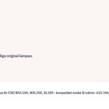
iga original lampan.
pa för EIKI WUL100, WXL200, XL200 - kompatibel modul (Ersätter: 610 346