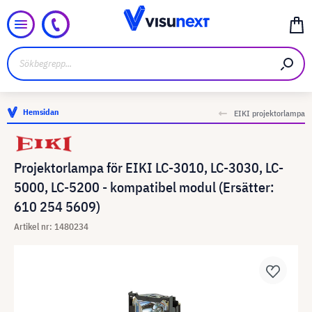
Hemsidan
EIKI projektorlampa
Projektorlampa för EIKI LC-3010, LC-3030, LC-
5000, LC-5200 - kompatibel modul (Ersätter:
610 254 5609)
Artikel nr: 1480234