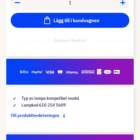
Lägg till i kundvagnen
Express-Checkout
Typ av lampa kompatibel modul
Lampkod 610 254 5609
Till produktbeskrivningen