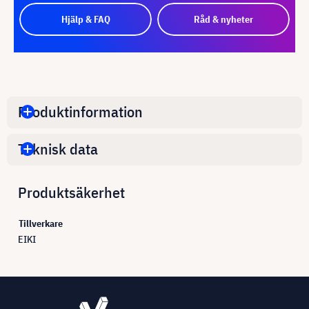
Hjälp & FAQ
Råd & nyheter
Produktinformation
Teknisk data
Produktsäkerhet
Tillverkare
EIKI