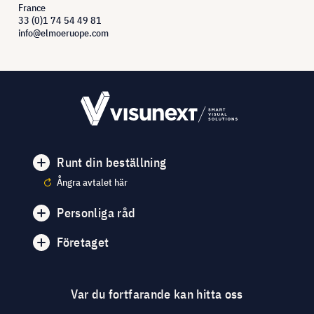
France
33 (0)1 74 54 49 81
info@elmoeruope.com
Runt din beställning
Ångra avtalet här
Personliga råd
Företaget
Var du fortfarande kan hitta oss