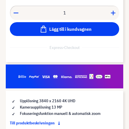
Lägg till i kundvagnen
Express-Checkout
Upplösning 3840 x 2160 4K UHD
Kameraupplösning 13 MP
Fokuseringsfunktion manuell & automatisk zoom
Till produktbeskrivningen