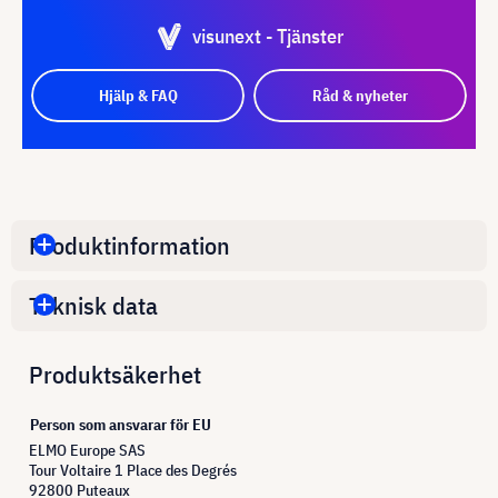
visunext - Tjänster
Hjälp & FAQ
Råd & nyheter
Produktinformation
Teknisk data
Produktsäkerhet
Person som ansvarar för EU
ELMO Europe SAS
Tour Voltaire 1 Place des Degrés
92800 Puteaux