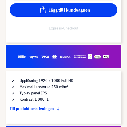
Lägg till i kundvagnen
Express-Checkout
Upplösning 1920 x 1080 Full HD
Maximal ljusstyrka 250 cd/m²
Typ av panel IPS
Kontrast 1 000 :1
Till produktbeskrivningen