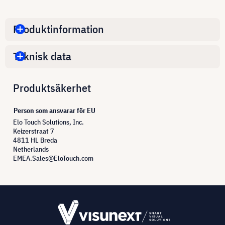
Produktinformation
Teknisk data
Produktsäkerhet
Person som ansvarar för EU
Elo Touch Solutions, Inc.
Keizerstraat 7
4811 HL Breda
Netherlands
EMEA.Sales@EloTouch.com