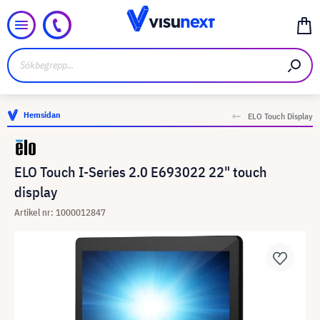
Hemsidan
ELO Touch Display
ELO Touch I-Series 2.0 E693022 22" touch
display
Artikel nr: 1000012847