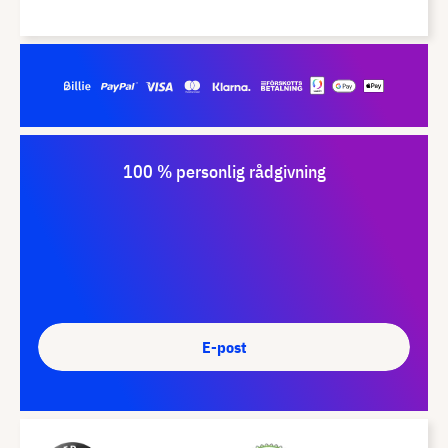
100 % personlig rådgivning
E-post