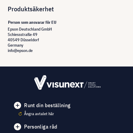
Produktsäkerhet
Person som ansvarar för EU
Epson Deutschland GmbH
Schiessstraße 49
40549 Düsseldorf
Germany
info@epson.de
Runt din beställning
Ångra avtalet här
Personliga råd