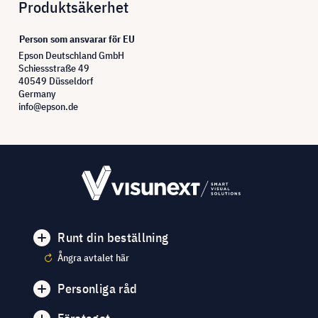
Produktsäkerhet
Person som ansvarar för EU
Epson Deutschland GmbH
Schiessstraße 49
40549 Düsseldorf
Germany
info@epson.de
Runt din beställning
Ångra avtalet här
Personliga råd