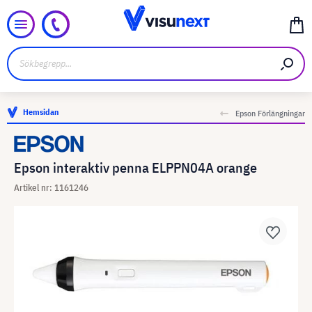
Hemsidan
Epson Förlängningar
Epson interaktiv penna ELPPN04A orange
Artikel nr: 1161246