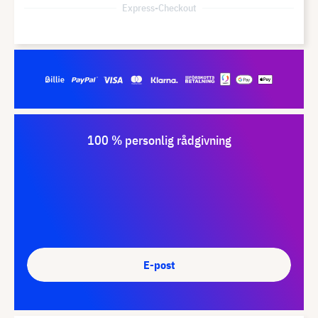
Express-Checkout
100 % personlig rådgivning
E-post