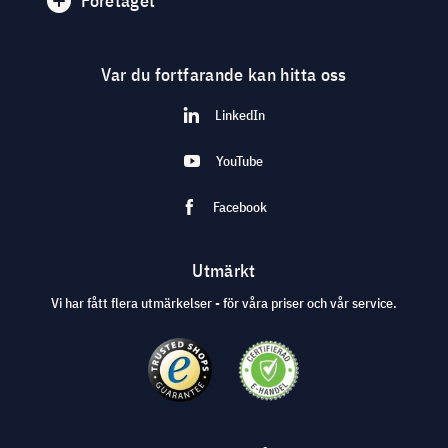
Företaget
Var du fortfarande kan hitta oss
LinkedIn
YouTube
Facebook
Utmärkt
Vi har fått flera utmärkelser - för våra priser och vår service.