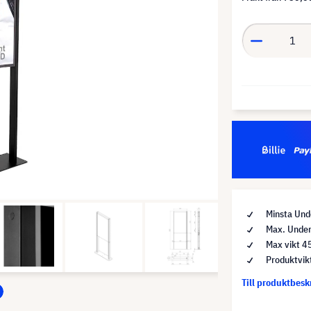
Minsta Und
Max. Under
Max vikt 4
Produktvik
Till produktbes