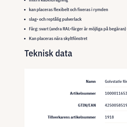
kan placeras flexibelt och fixeras i rymden
slag- och reptålig pulverlack
Färg: svart (andra RAL-färger är möjliga på begäran)
Kan placeras nära skyltfönstret
Teknisk data
Namn
Golvstativ 
Artikelnummer
100001165
GTIN/EAN
425005851
Tillverkarens artikelnummer
1918