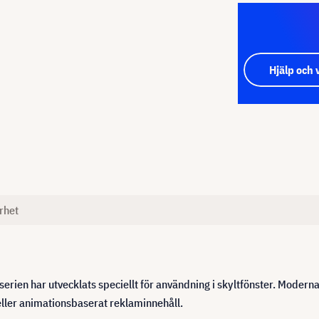
Hjälp och 
rhet
ien har utvecklats speciellt för användning i skyltfönster. Moderna
eller animationsbaserat reklaminnehåll.