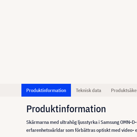
Produktinformation
Teknisk data
Produktsäke
Produktinformation
Skärmarna med ultrahög ljusstyrka i Samsung OMN-D-ser
erfarenhetsvärldar som förbättras optiskt med video- 