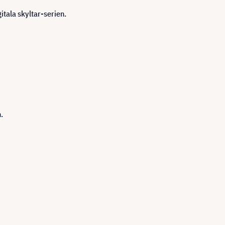
tala skyltar-serien.
.