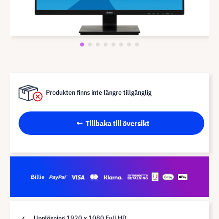
Produkten finns inte längre tillgänglig
Tillbaka till översikt
Upplösning 1920 x 1080 Full HD