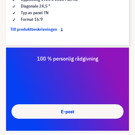
Diagonale 24,5 "
Typ av panel TN
Format 16:9
Till produktbeskrivningen
100 % personlig rådgivning
E-post