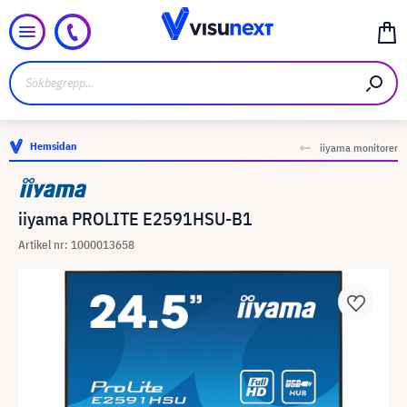
Hemsidan
iiyama monitorer
iiyama PROLITE E2591HSU-B1
Artikel nr: 1000013658