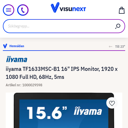
Hemsidan
Till 23"
iiyama TF1633MSC-B1 16" IPS Monitor, 1920 x
1080 Full HD, 68Hz, 5ms
Artikel nr: 1000029598