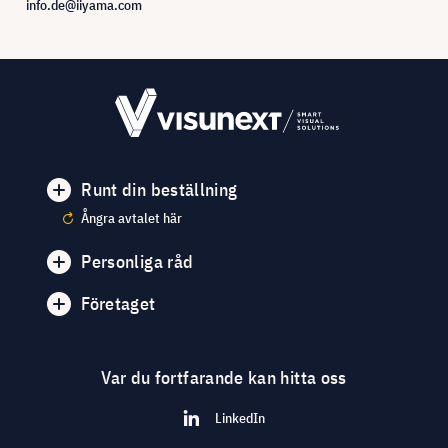
info.de@iiyama.com
Runt din beställning
Ångra avtalet här
Personliga råd
Företaget
Var du fortfarande kan hitta oss
LinkedIn