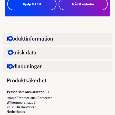
Hjälp & FAQ
Råd & nyheter
Produktinformation
Teknisk data
Nedladdningar
Produktsäkerhet
Person som ansvarar för EU
iiyama International Corporate
Wijkermeerstraat 8
2131 HA Hoofddorp
Netherlands