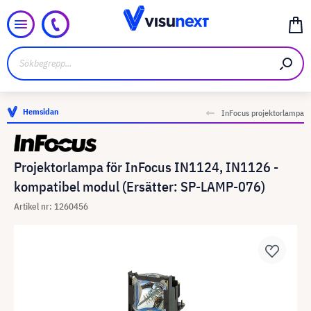
Hemsidan
InFocus projektorlampa
Projektorlampa för InFocus IN1124, IN1126 -
kompatibel modul (Ersätter: SP-LAMP-076)
Artikel nr: 1260456