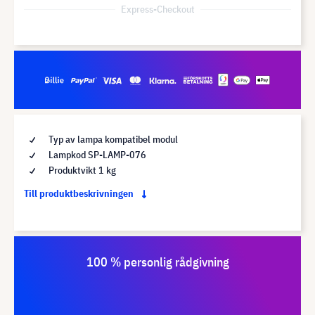
Express-Checkout
Typ av lampa kompatibel modul
Lampkod SP-LAMP-076
Produktvikt 1 kg
Till produktbeskrivningen
100 % personlig rådgivning