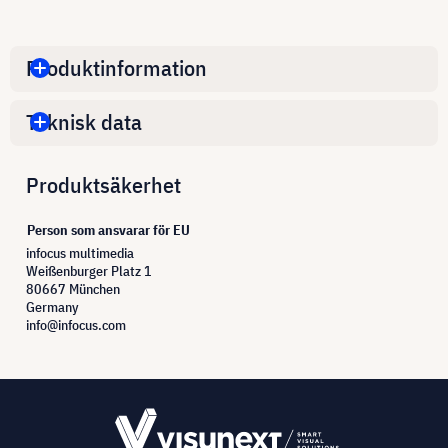
Produktinformation
Teknisk data
Produktsäkerhet
Person som ansvarar för EU
infocus multimedia
Weißenburger Platz 1
80667 München
Germany
info@infocus.com