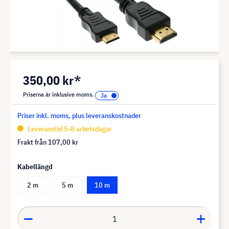
350,00 kr*
Priserna är inklusive moms.
Priser inkl. moms, plus leveranskostnader
Leveranstid 5-8 arbetsdagar
Frakt från
107,00 kr
Kabellängd
2 m
5 m
10 m