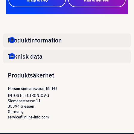
Produktinformation
Teknisk data
Produktsäkerhet
Person som ansvarar för EU
INTOS ELECTRONIC AG
Siemensstrasse 11
35394 Giessen
Germany
service@inline-info.com