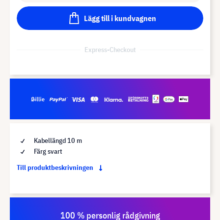
Lägg till i kundvagnen
Express-Checkout
Kabellängd 10 m
Färg svart
Till produktbeskrivningen
100 % personlig rådgivning