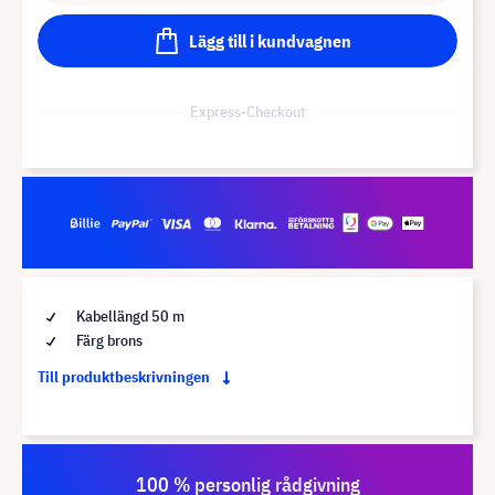
Lägg till i kundvagnen
Express-Checkout
Kabellängd 50 m
Färg brons
Till produktbeskrivningen
100 % personlig rådgivning