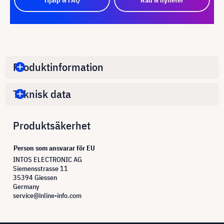
Produktinformation
Teknisk data
Produktsäkerhet
Person som ansvarar för EU
INTOS ELECTRONIC AG
Siemensstrasse 11
35394 Giessen
Germany
service@inline-info.com