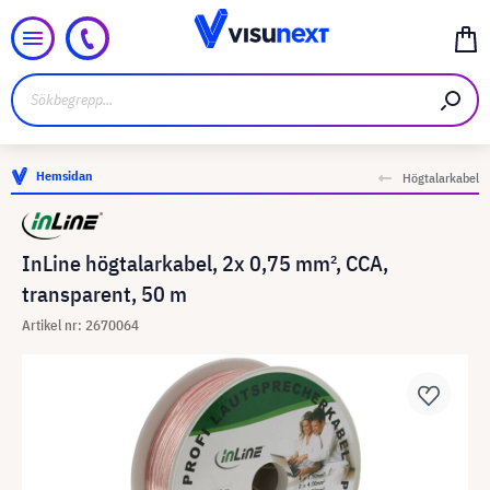
Hemsidan
Högtalarkabel
InLine högtalarkabel, 2x 0,75 mm², CCA,
transparent, 50 m
Artikel nr: 2670064