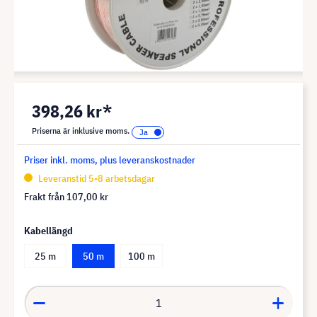
398,26 kr*
Priserna är inklusive moms.
Priser inkl. moms, plus leveranskostnader
Leveranstid 5-8 arbetsdagar
Frakt från
107,00 kr
Kabellängd
25 m
50 m
100 m