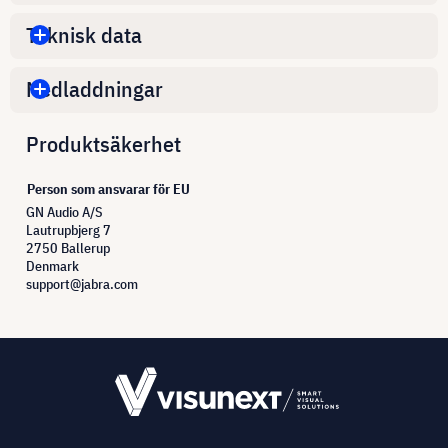
Teknisk data
Nedladdningar
Produktsäkerhet
Person som ansvarar för EU
GN Audio A/S
Lautrupbjerg 7
2750 Ballerup
Denmark
support@jabra.com