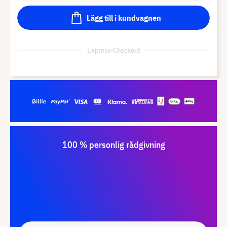
Lägg till i kundvagnen
Express-Checkout
100 % personlig rådgivning