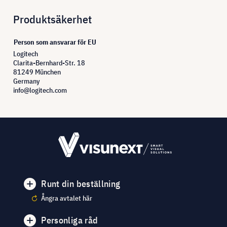
Produktsäkerhet
Person som ansvarar för EU
Logitech
Clarita-Bernhard-Str. 18
81249 München
Germany
info@logitech.com
Runt din beställning
Ångra avtalet här
Personliga råd