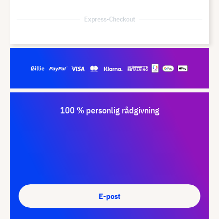
Express-Checkout
100 % personlig rådgivning
E-post