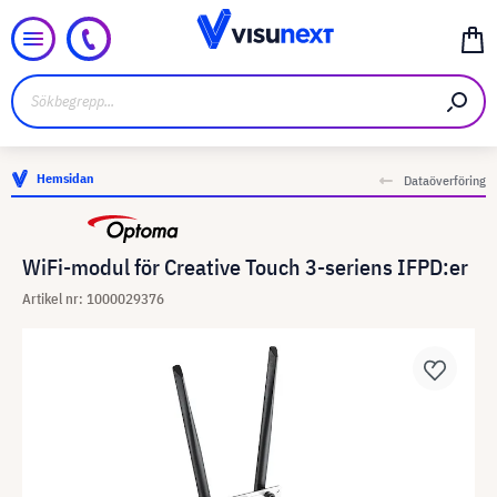
Hemsidan
Dataöverföring
WiFi-modul för Creative Touch 3-seriens IFPD:er
Artikel nr: 1000029376