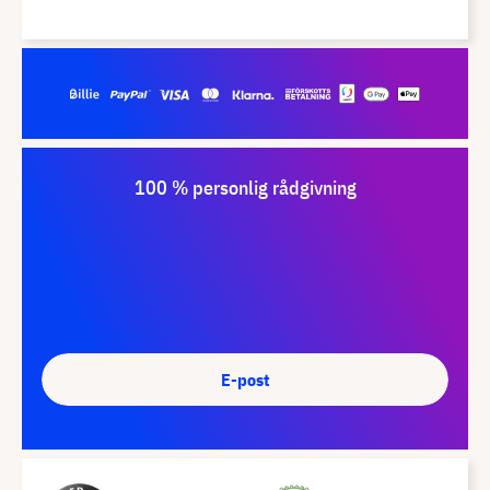
100 % personlig rådgivning
E-post