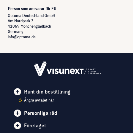
Person som ansvarar för EU
Optoma Deutschland GmbH
Am Nordpark 3
41069 Mönchengladbach
Germany
info@optoma.de
Runt din beställning
Ångra avtalet här
Personliga råd
Företaget