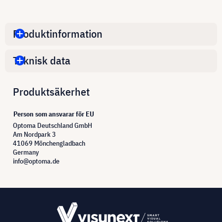
Produktinformation
Teknisk data
Produktsäkerhet
Person som ansvarar för EU
Optoma Deutschland GmbH
Am Nordpark 3
41069 Mönchengladbach
Germany
info@optoma.de