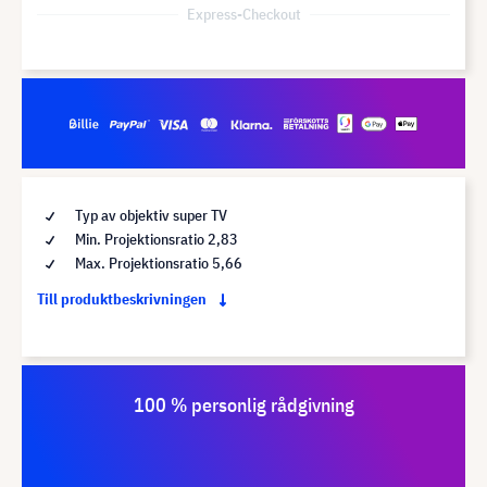
Express-Checkout
Typ av objektiv super TV
Min. Projektionsratio 2,83
Max. Projektionsratio 5,66
Till produktbeskrivningen
100 % personlig rådgivning