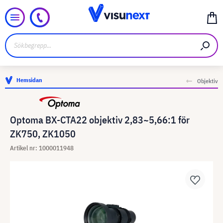
Hemsidan
Objektiv
Optoma BX-CTA22 objektiv 2,83~5,66:1 för
ZK750, ZK1050
Artikel nr: 1000011948