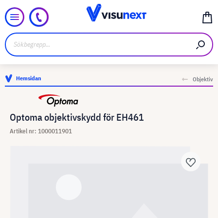
Hemsidan
Objektiv
Optoma objektivskydd för EH461
Artikel nr: 1000011901