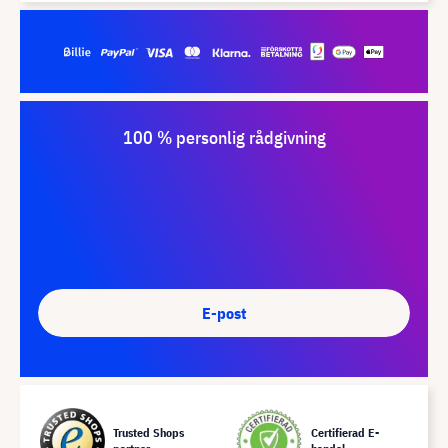
100 % personlig rådgivning
E-post
Trusted Shops
Certifierad E-