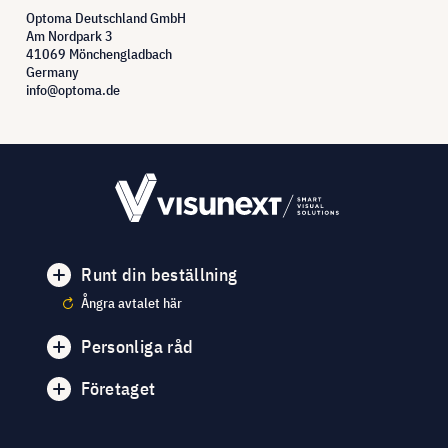
Optoma Deutschland GmbH
Am Nordpark 3
41069 Mönchengladbach
Germany
info@optoma.de
Runt din beställning
Ångra avtalet här
Personliga råd
Företaget