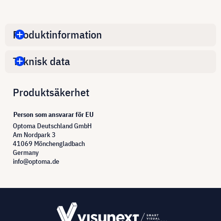
Produktinformation
Teknisk data
Produktsäkerhet
Person som ansvarar för EU
Optoma Deutschland GmbH
Am Nordpark 3
41069 Mönchengladbach
Germany
info@optoma.de