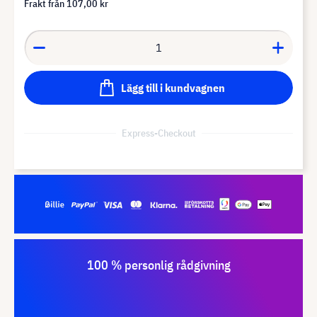
Frakt från
107,00 kr
Lägg till i kundvagnen
Express-Checkout
100 % personlig rådgivning