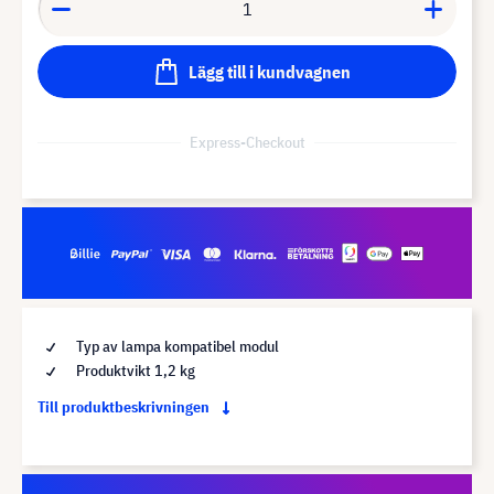
Lägg till i kundvagnen
Express-Checkout
Typ av lampa kompatibel modul
Produktvikt 1,2 kg
Till produktbeskrivningen