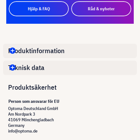
Hjälp & FAQ
Råd & nyheter
Produktinformation
Teknisk data
Produktsäkerhet
Person som ansvarar för EU
Optoma Deutschland GmbH
Am Nordpark 3
41069 Mönchengladbach
Germany
info@optoma.de