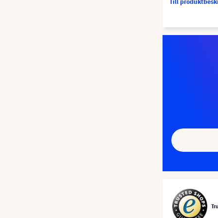
Till produktbes
Tr