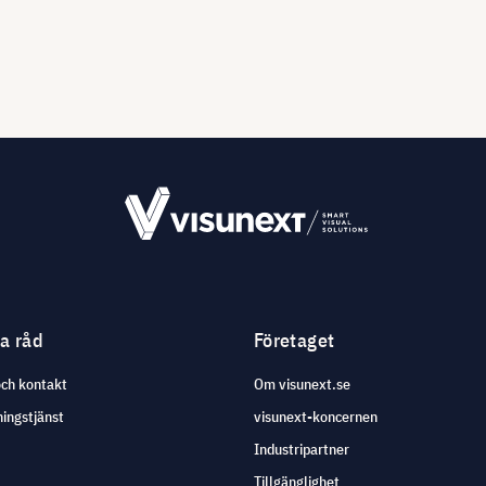
ga råd
Företaget
och kontakt
Om visunext.se
ingstjänst
visunext-koncernen
Industripartner
Tillgänglighet