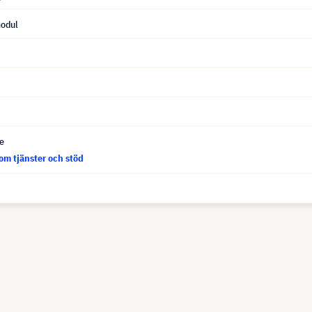
odul
ce
om tjänster och stöd