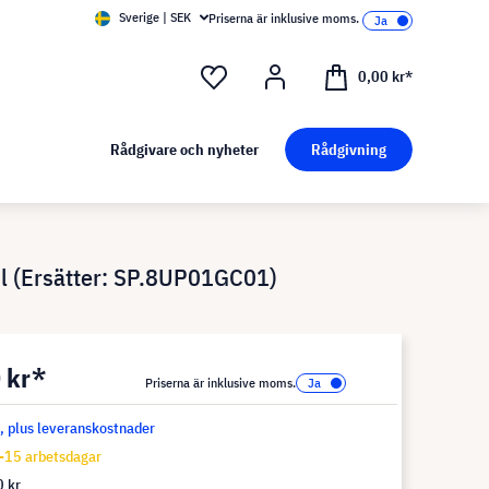
Sverige | SEK
Priserna är inklusive moms.
0,00 kr*
Rådgivare och nyheter
Rådgivning
 (Ersätter: SP.8UP01GC01)
 kr*
Priserna är inklusive moms.
s, plus leveranskostnader
-15 arbetsdagar
 kr