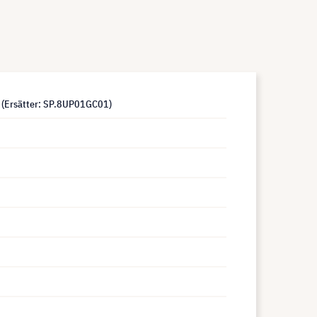
 (Ersätter: SP.8UP01GC01)