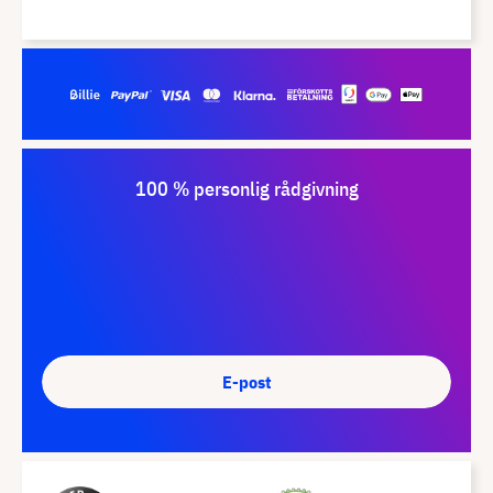
100 % personlig rådgivning
E-post