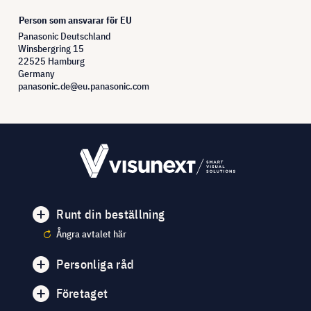
Person som ansvarar för EU
Panasonic Deutschland
Winsbergring 15
22525 Hamburg
Germany
panasonic.de@eu.panasonic.com
Runt din beställning
Ångra avtalet här
Personliga råd
Företaget