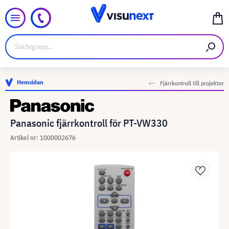
Hemsidan
Fjärrkontroll till projektor
Panasonic fjärrkontroll för PT-VW330
Artikel nr: 1000002676