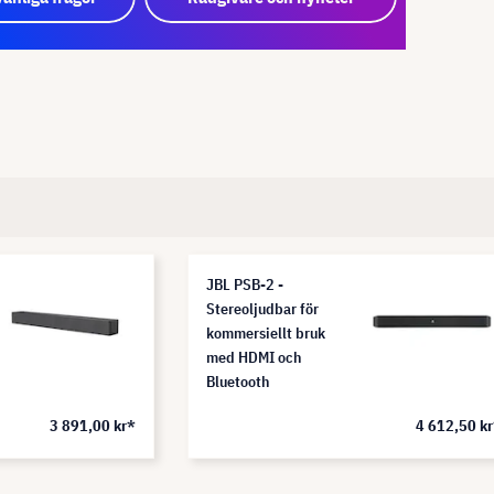
JBL PSB-2 -
Stereoljudbar för
kommersiellt bruk
med HDMI och
Bluetooth
3 891,00 kr*
4 612,50 k