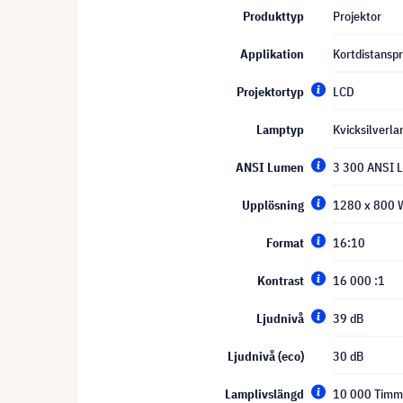
Produkttyp
Projektor
Applikation
Kortdistanspr
Projektortyp
LCD
Lamptyp
Kvicksilverl
ANSI Lumen
3 300 ANSI 
Upplösning
1280 x 800
Format
16:10
Kontrast
16 000 :1
Ljudnivå
39 dB
Ljudnivå (eco)
30 dB
Lamplivslängd
10 000 Timm