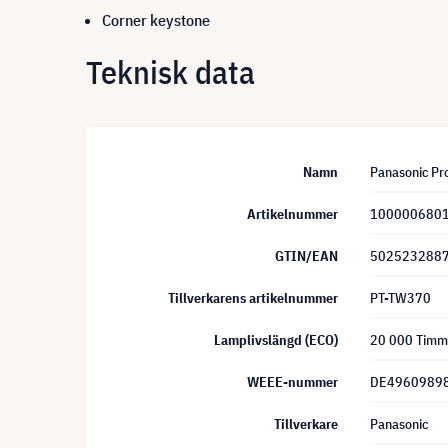
Corner keystone
Teknisk data
Namn
Panasonic Pr
Artikelnummer
100000680
GTIN/EAN
502523288
Tillverkarens artikelnummer
PT-TW370
Lamplivslängd (ECO)
20 000 Timm
WEEE-nummer
DE4960989
Tillverkare
Panasonic