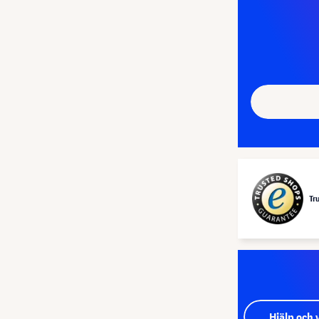
Tr
Hjälp och 