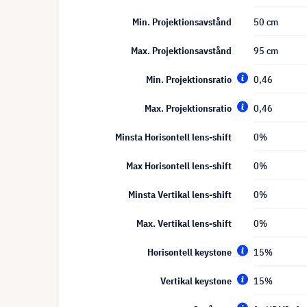
Min. Projektionsavstånd
50 cm
Max. Projektionsavstånd
95 cm
Min. Projektionsratio
0,46
Max. Projektionsratio
0,46
Minsta Horisontell lens-shift
0%
Max Horisontell lens-shift
0%
Minsta Vertikal lens-shift
0%
Max. Vertikal lens-shift
0%
Horisontell keystone
15%
Vertikal keystone
15%