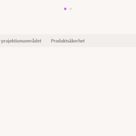
v projektionsområdet
Produktsäkerhet