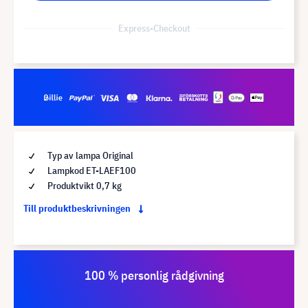
Express-Checkout
Typ av lampa Original
Lampkod ET-LAEF100
Produktvikt 0,7 kg
Till produktbeskrivningen
100 % personlig rådgivning