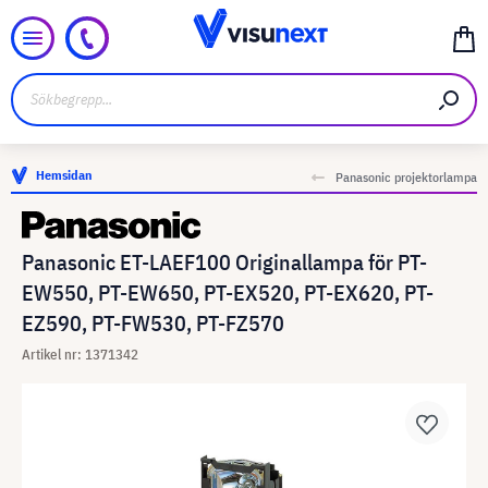
Hemsidan
Panasonic projektorlampa
Panasonic ET-LAEF100 Originallampa för PT-
EW550, PT-EW650, PT-EX520, PT-EX620, PT-
EZ590, PT-FW530, PT-FZ570
Artikel nr: 1371342