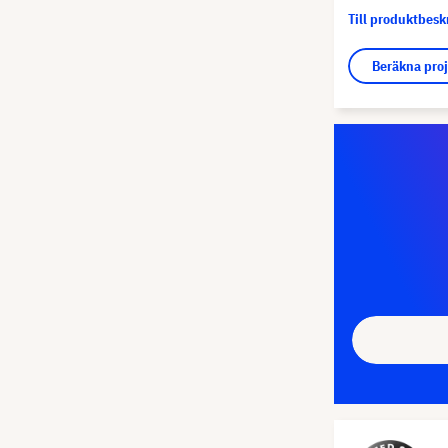
Till produktbes
Beräkna pro