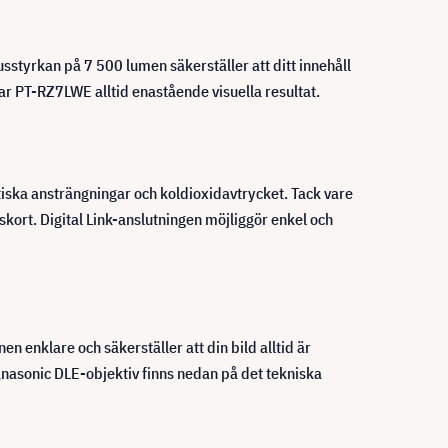
tyrkan på 7 500 lumen säkerställer att ditt innehåll
rar PT-RZ7LWE alltid enastående visuella resultat.
ska ansträngningar och koldioxidavtrycket. Tack vare
kort. Digital Link-anslutningen möjliggör enkel och
nen enklare och säkerställer att din bild alltid är
anasonic DLE-objektiv finns nedan på det tekniska