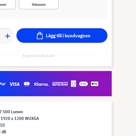
zoom
Telezoom
Lägg till i kundvagnen
Express-Checkout
 7 500 Lumen
g 1920 x 1200 WUXGA
:10
5 dB