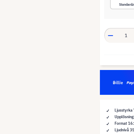
Standard
Ljusstyrka
Upplösnin
Format 16
Ljudnivå 3