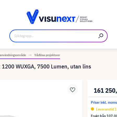
kare
Nedladdningar och pressmaterial
r användningsområde
Trådlösa projektorer
x 1200 WUXGA, 7500 Lumen, utan lins
161 250
Priser inkl. mom
Leveranstid 1
Frakt från
107,00