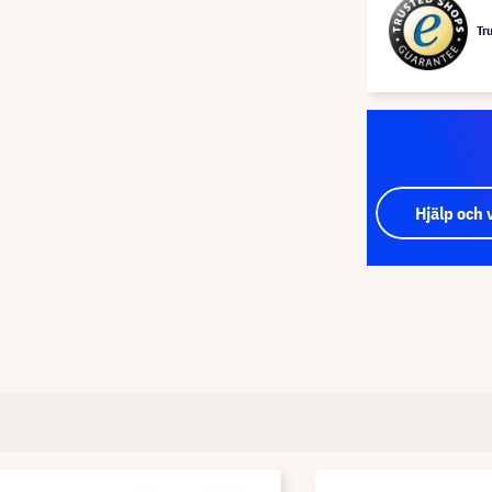
Tr
Hjälp och 