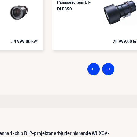
Panasonic lens ET-
DLE350
34 999,00 kr*
28 999,00 k
 Denna 1-chip DLP-projektor erbjuder hisnande WUXGA-