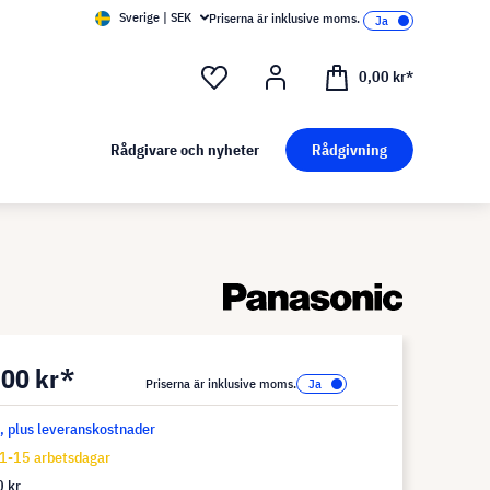
Sverige | SEK
Priserna är inklusive moms.
0,00 kr*
Rådgivare och nyheter
Rådgivning
,00 kr*
Priserna är inklusive moms.
s, plus leveranskostnader
1-15 arbetsdagar
 kr