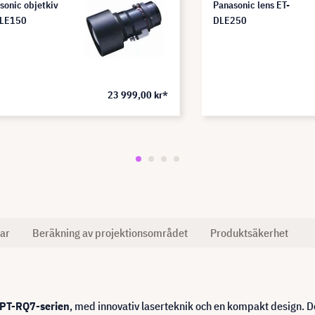
sonic objetkiv
Panasonic lens ET-
DLE150
DLE250
23 999,00 kr*
ar
Beräkning av projektionsområdet
Produktsäkerhet
PT-RQ7-serien
, med innovativ laserteknik och en kompakt design.