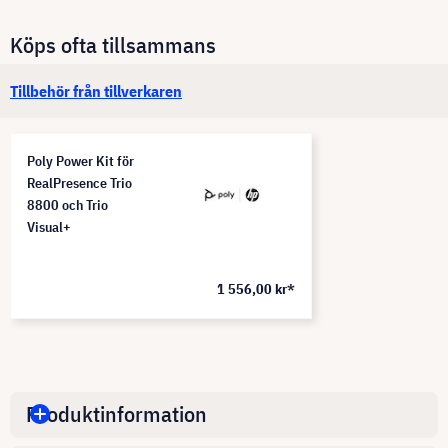
Köps ofta tillsammans
Tillbehör från tillverkaren
Poly Power Kit för
RealPresence Trio
8800 och Trio
Visual+
1 556,00 kr*
Produktinformation