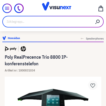
Hemsidan
Speakerphones
Poly RealPrecence Trio 8800 IP-
konferenstelefon
Artikel nr: 1000031034