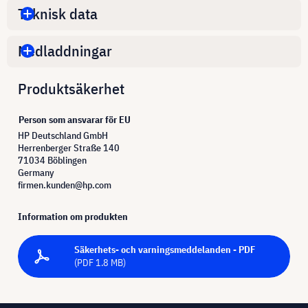
Teknisk data
Nedladdningar
Produktsäkerhet
Person som ansvarar för EU
HP Deutschland GmbH
Herrenberger Straße 140
71034 Böblingen
Germany
firmen.kunden@hp.com
Information om produkten
Säkerhets- och varningsmeddelanden - PDF
(PDF 1.8 MB)