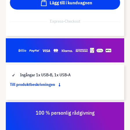
Lägg till i kundvagnen
Express-Checkout
Ingångar 1x USB-B, 1x USB-A
Till produktbeskrivningen
100 % personlig rådgivning