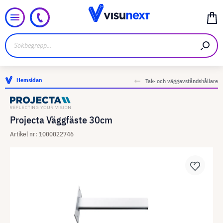
Hemsidan
Tak- och väggavståndshållare
Projecta Väggfäste 30cm
Artikel nr: 1000022746