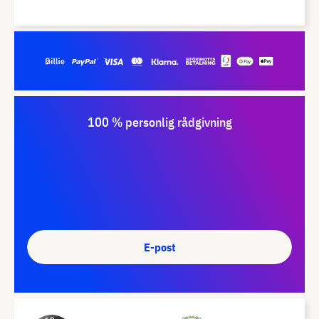
100 % personlig rådgivning
E-post