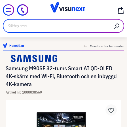
Hemsidan
Monitorer för hemmabio
Samsung M90SF 32-tums Smart AI QD-OLED
4K-skärm med Wi-Fi, Bluetooth och en inbyggd
4K-kamera
Artikel nr: 1000038569