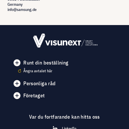
Germany
info@samsung.de
Runt din beställning
Ångra avtalet här
Personliga råd
Företaget
Var du fortfarande kan hitta oss
LinkedIn