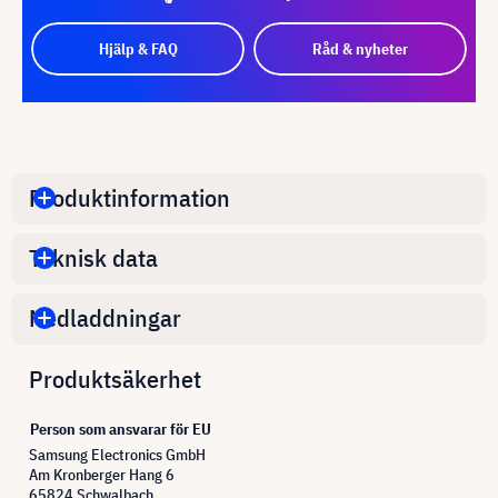
Hjälp & FAQ
Råd & nyheter
Produktinformation
Teknisk data
Nedladdningar
Produktsäkerhet
Person som ansvarar för EU
Samsung Electronics GmbH
Am Kronberger Hang 6
65824 Schwalbach