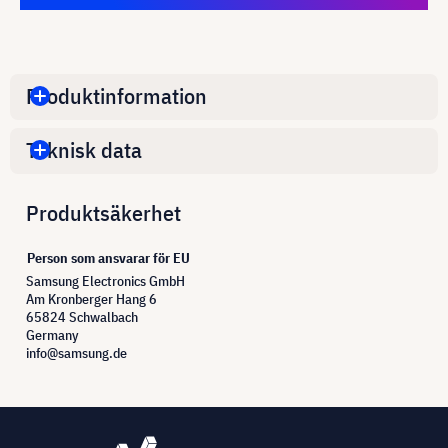
Produktinformation
Teknisk data
Produktsäkerhet
Person som ansvarar för EU
Samsung Electronics GmbH
Am Kronberger Hang 6
65824 Schwalbach
Germany
info@samsung.de