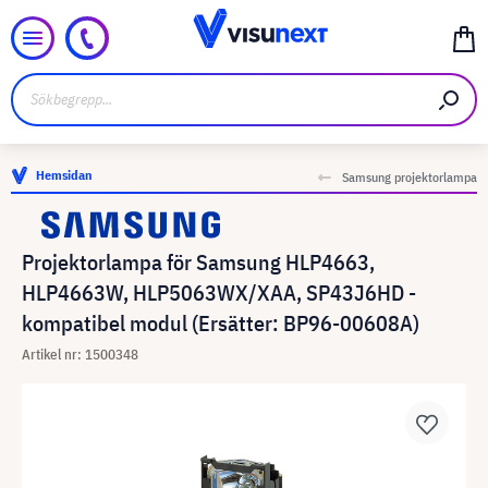
Hemsidan
Samsung projektorlampa
Projektorlampa för Samsung HLP4663,
HLP4663W, HLP5063WX/XAA, SP43J6HD -
kompatibel modul (Ersätter: BP96-00608A)
Artikel nr: 1500348