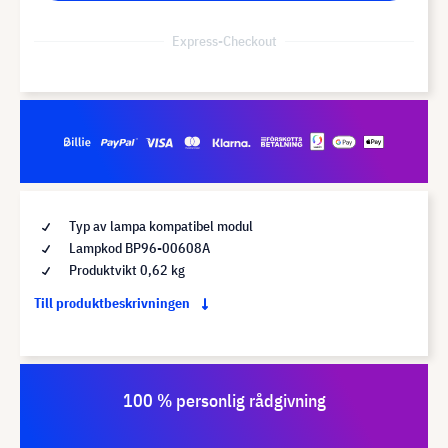
Express-Checkout
Typ av lampa kompatibel modul
Lampkod BP96-00608A
Produktvikt 0,62 kg
Till produktbeskrivningen
100 % personlig rådgivning