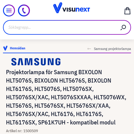
Hemsidan
Samsung projektorlampa
Projektorlampa för Samsung BIXOLON
HLT5076S, BIXOLON HLT5676S, BIXOLON
HLT6176S, HLT5076S, HLT5076SX,
HLT5076SX/XAC, HLT5076SXXAA, HLT5076WX,
HLT5676S, HLT5676SX, HLT5676SX/XAA,
HLT5676SX/XAC, HLT6176, HLT6176S,
HLT6176SX, SP61K7UH - kompatibel modul
Artikel nr: 1500509