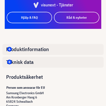
visunext - Tjänster
Hjälp & FAQ
Råd & nyheter
Produktinformation
Teknisk data
Produktsäkerhet
Person som ansvarar för EU
Samsung Electronics GmbH
Am Kronberger Hang 6
65824 Schwalbach
Germany