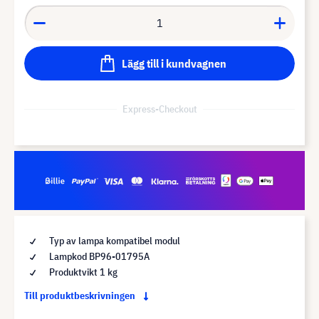
Lägg till i kundvagnen
Express-Checkout
Typ av lampa kompatibel modul
Lampkod BP96-01795A
Produktvikt 1 kg
Till produktbeskrivningen