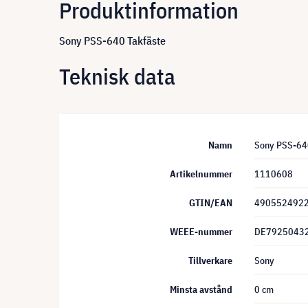
Produktinformation
Sony PSS-640 Takfäste
Teknisk data
Namn
Sony PSS-64
Artikelnummer
1110608
GTIN/EAN
490552492
WEEE-nummer
DE7925043
Tillverkare
Sony
Minsta avstånd
0 cm