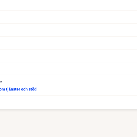
ce
om tjänster och stöd