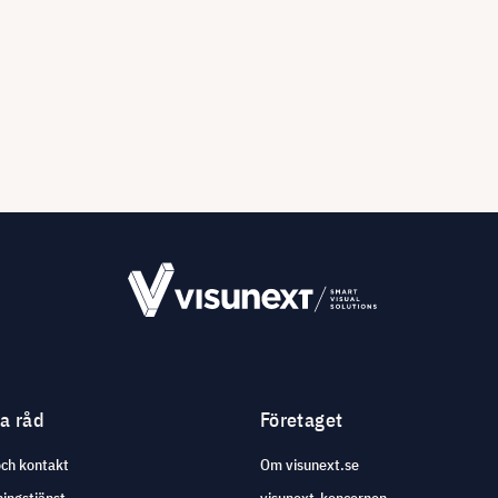
ga råd
Företaget
och kontakt
Om visunext.se