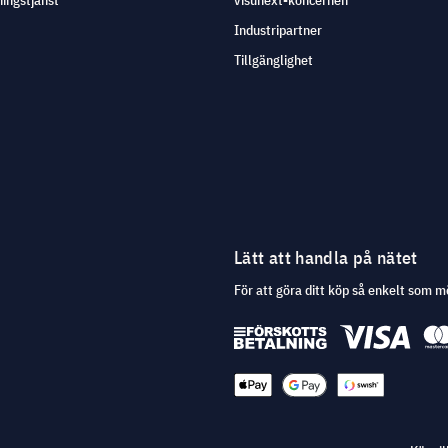
ingstjänst
visunext-koncernen
Industripartner
Tillgänglighet
Lätt att handla på nätet
För att göra ditt köp så enkelt som m