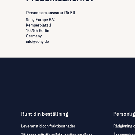
Person som ansvarar för EU
Sony Europe B.V.
Kemperplatz 1
10785 Berlin
Germany
info@sony.de
Runt din beställning
Personli
Leveranstid och fraktkostnader
Rådgivning 