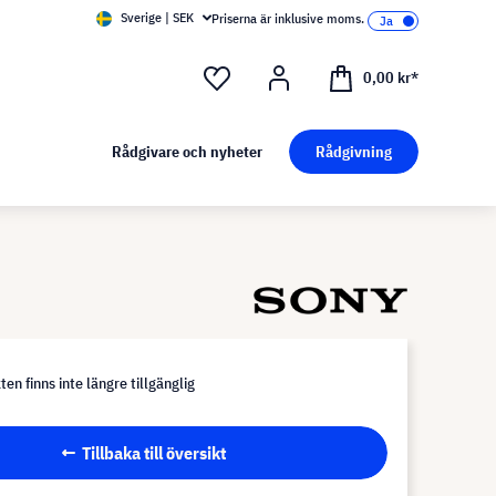
Sverige | SEK
Priserna är inklusive moms.
0,00 kr*
Rådgivare och nyheter
Rådgivning
en finns inte längre tillgänglig
Tillbaka till översikt