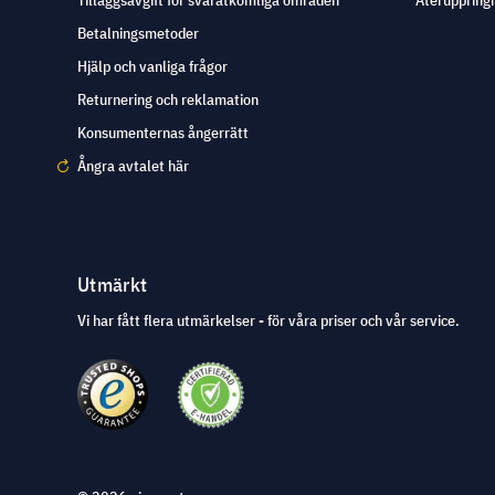
Tilläggsavgift för svåråtkomliga områden
Återuppringn
Betalningsmetoder
Hjälp och vanliga frågor
Returnering och reklamation
Konsumenternas ångerrätt
Ångra avtalet här
Utmärkt
Vi har fått flera utmärkelser - för våra priser och vår service.