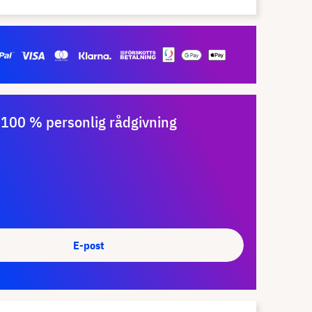
100 % personlig rådgivning
E-post