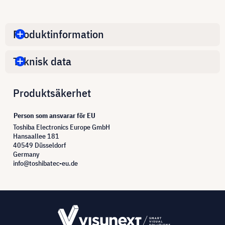
Produktinformation
Teknisk data
Produktsäkerhet
Person som ansvarar för EU
Toshiba Electronics Europe GmbH
Hansaallee 181
40549 Düsseldorf
Germany
info@toshibatec-eu.de