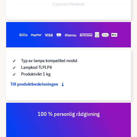
Express-Checkout
Typ av lampa kompatibel modul
Lampkod TLPLP4
Produktvikt 1 kg
Till produktbeskrivningen
100 % personlig rådgivning