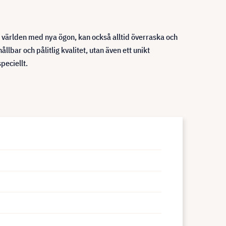
r världen med nya ögon, kan också alltid överraska och
lbar och pålitlig kvalitet, utan även ett unikt
peciellt.