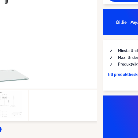
Minsta Und
Max. Under
Produktvik
Till produktbes