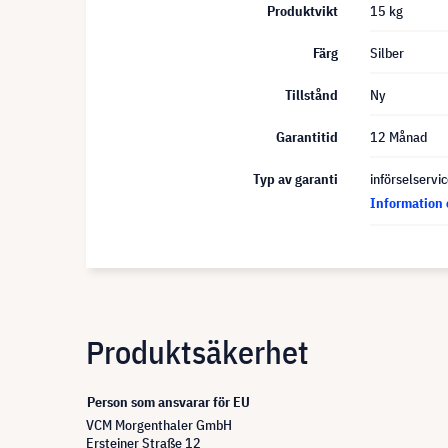
Produktvikt
15 kg
Färg
Silber
Tillstånd
Ny
Garantitid
12 Månad
Typ av garanti
införselservi
Information 
Produktsäkerhet
Person som ansvarar för EU
VCM Morgenthaler GmbH
Ersteiner Straße 12