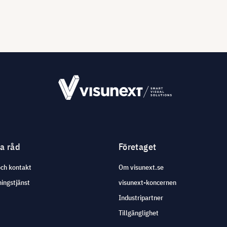
ga råd
Företaget
och kontakt
Om visunext.se
ingstjänst
visunext-koncernen
Industripartner
Tillgänglighet