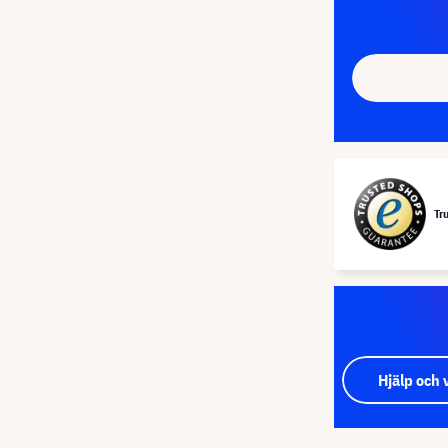
Tr
Hjälp och 