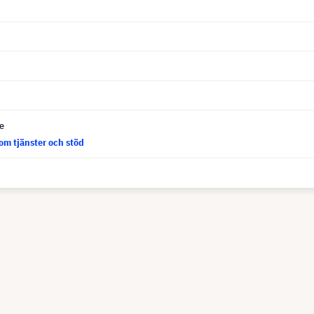
ce
om tjänster och stöd