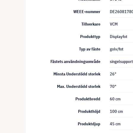
WEEE-nummer
DE2608178
Tillverkare
VCM
Produkttyp
Displayfot
Typ av fäste
golv/fot
Fästets användningsområde
singelsupport
Minsta Understödd storlek
26"
Max. Understödd storlek
70"
Produktbredd
60 cm
Produkthöjd
100 cm
Produktdjup
45 cm