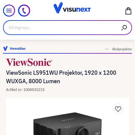
Hemsidan
Skolprojektor
ViewSonic LS951WU Projektor, 1920 x 1200
WUXGA, 8000 Lumen
Artikel nr: 1000035233