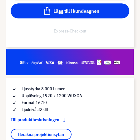
Lägg till i kundvagnen
Express-Checkout
Ljusstyrka 8 000 Lumen
Upplösning 1920 x 1200 WUXGA
Format 16:10
Ljudnivå 32 dB
Till produktbeskrivningen
Beräkna projektionsytan